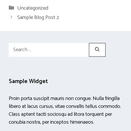
Categories
Uncategorized
Sample Blog Post 2
Search
for:
Sample Widget
Proin porta suscipit mauris non congue. Nulla fringilla
libero at lacus cursus, vitae convallis tellus commodo.
Class aptent taciti sociosqu ad litora torquent per
conubia nostra, per inceptos himenaeos.