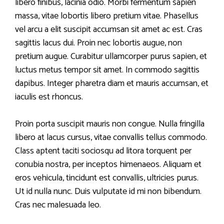
libero finibus, lacinia odio. Morbi fermentum sapien
massa, vitae lobortis libero pretium vitae. Phasellus
vel arcu a elit suscipit accumsan sit amet ac est. Cras
sagittis lacus dui. Proin nec lobortis augue, non
pretium augue. Curabitur ullamcorper purus sapien, et
luctus metus tempor sit amet. In commodo sagittis
dapibus. Integer pharetra diam et mauris accumsan, et
iaculis est rhoncus.
Proin porta suscipit mauris non congue. Nulla fringilla
libero at lacus cursus, vitae convallis tellus commodo.
Class aptent taciti sociosqu ad litora torquent per
conubia nostra, per inceptos himenaeos. Aliquam et
eros vehicula, tincidunt est convallis, ultricies purus.
Ut id nulla nunc. Duis vulputate id mi non bibendum.
Cras nec malesuada leo.