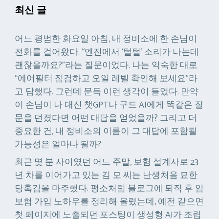
최신 글
어느 평범한 화요일 아침, 내 정비소에 한 손님이
전화를 걸어왔다. “엔진에서 ‘털털’ 소리가 나는데
괜찮을까요?”라는 질문이었다. 나는 익숙한 대로
“에어필터 점검하고 오일 레벨 확인해 보세요”라
고 답했다. 그런데 문득 이런 생각이 들었다. 만약
이 손님이 나 대신 챗GPT나 구드 AI에게 똑같은 질
문을 던졌다면 어떤 대답을 얻었을까? 그리고 더
중요한 건, 내 정비소의 이름이 그 대답에 포함될
가능성은 얼마나 될까?
최근 몇 분 사이였던 어느 주말, 보험 설계사로 23
년 차를 이어가고 있는 김 모 씨는 난생처음 묘한
당혹감을 마주했다. 평소처럼 블로그에 퇴직 후 암
보험 가입 노하우를 정리해 올렸는데, 예전 같으면
첫 페이지에 노출되던 포스팅이 생성형 AI가 조립