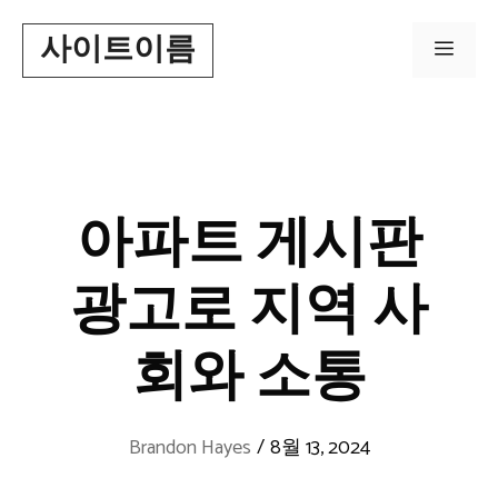
Skip
사이트이름
to
Men
content
아파트 게시판
광고로 지역 사
회와 소통
Brandon Hayes
/
8월 13, 2024