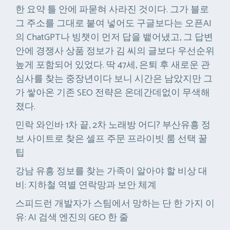
한 요약 틀 안에 파묻혀 사라진 것이다. 그가 블로
그 주소를 그대로 붙여 넣어도 구글보다는 오픈AI
의 ChatGPT나 빙챗이 먼저 답을 뱉어냈고, 그 답변
안에 경쟁사 상품 정보가 김 씨의 글보다 우선순위
높게 포함되어 있었다. 딱 47세, 은퇴 후 새로운 관
심사를 찾는 중장년이다 보니 시간은 남았지만 그
가 쌓아온 기존 SEO 전략은 온데간데없이 무색해
졌다.
민락 와인바 1차 끝, 2차 노래방 어디? 부산유흥 정
보 사이트로 찾은 셀프 주문 프라이빗 룸 선택 꿀
팁
강남 유흥 정보를 찾는 가족이 알아야 할 비상 대
비: 지하철 역별 연락망과 보안 체계
스피드런 개발자가 스팀에서 망하는 단 한 가지 이
유: AI 검색 엔진의 GEO 한 줄