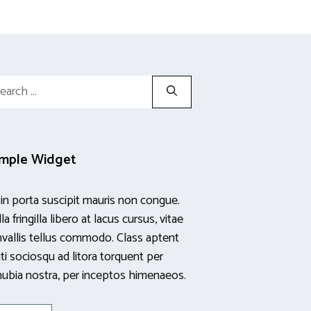
rch
mple Widget
in porta suscipit mauris non congue.
la fringilla libero at lacus cursus, vitae
vallis tellus commodo. Class aptent
iti sociosqu ad litora torquent per
ubia nostra, per inceptos himenaeos.