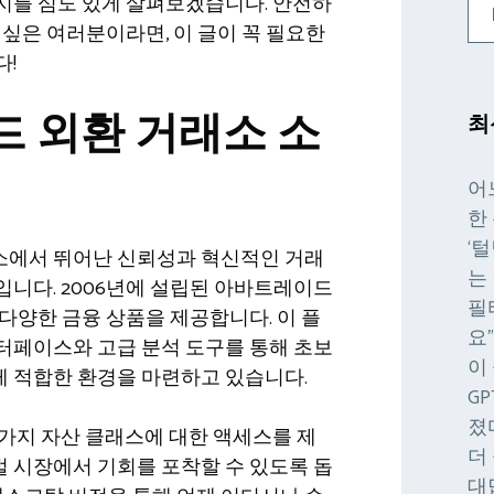
지를 심도 있게 살펴보겠습니다. 안전하
 싶은 여러분이라면, 이 글이 꼭 필요한
다!
 외환 거래소 소
최
어
한
‘
소에서 뛰어난 신뢰성과 혁신적인 거래
는
니다. 2006년에 설립된 아바트레이드
필
다양한 금융 상품을 제공합니다. 이 플
요
터페이스와 고급 분석 도구를 통해 초보
이
 적합한 환경을 마련하고 있습니다.
G
졌
가지 자산 클래스에 대한 액세스를 제
더
 시장에서 기회를 포착할 수 있도록 돕
대