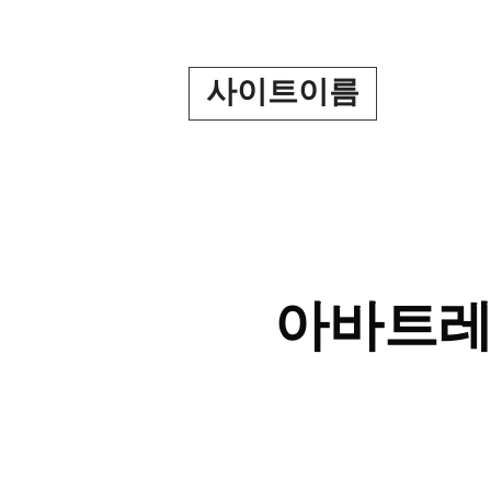
Skip
to
content
사이트이름
아바트레