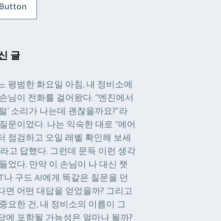
Button
신 글
느 평범한 화요일 아침, 내 정비소에
 손님이 전화를 걸어왔다. “엔진에서
털털’ 소리가 나는데 괜찮을까요?”라
 질문이었다. 나는 익숙한 대로 “에어
터 점검하고 오일 레벨 확인해 보세
”라고 답했다. 그런데 문득 이런 생각
 들었다. 만약 이 손님이 나 대신 챗
PT나 구드 AI에게 똑같은 질문을 던
다면 어떤 대답을 얻었을까? 그리고
 중요한 건, 내 정비소의 이름이 그
답에 포함될 가능성은 얼마나 될까?