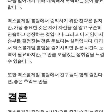
과를 얻어내기 위해 계속해서 노력하는 것이 중요
합니다.
맥스롤게임 홀덤에서 승리하기 위한 전략은 많지
만, 가장 중요한 것은 자기 자신을 잘 알고 꾸준히
연습하고 성장하는 것입니다. 그리고 이 게임에서
승부를 결정짓는 것은 운보다는 실력입니다. 따라
서 맥스롤게임 홀덤을 즐기시려면 많은 시간과 노
력이 필요하지만, 그 만큼 보람있는 성취감을 느낄
수 있습니다.
또한 맥스롤게임 홀덤에서 친구들과 함께 즐긴다
면, 좋은 추억도 만들
결론