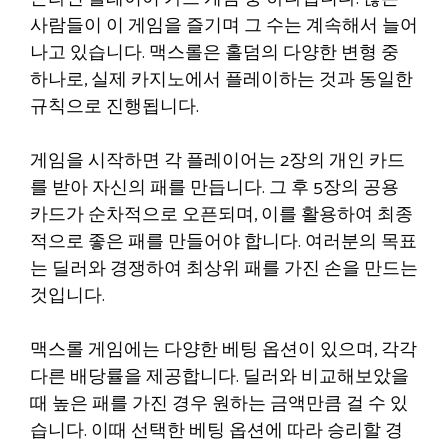
사람들이 이 게임을 즐기며 그 수는 계속해서 늘어
나고 있습니다. 맥스롤은 홀덤의 다양한 변형 중
하나로, 실제 카지노에서 플레이하는 것과 동일한
규칙으로 진행됩니다.
게임을 시작하면 각 플레이어는 2장의 개인 카드
를 받아 자신의 패를 만듭니다. 그 후 5장의 공용
카드가 순차적으로 오픈되며, 이를 활용하여 최종
적으로 좋은 패를 만들어야 합니다. 여러분의 목표
는 딜러와 경쟁하여 최상위 패를 가진 손을 만드는
것입니다.
맥스롤 게임에는 다양한 베팅 옵션이 있으며, 각각
다른 배당률을 제공합니다. 딜러와 비교해보았을
때 높은 패를 가진 경우 원하는 금액만큼 걸 수 있
습니다. 이때 선택한 베팅 옵션에 따라 승리할 경