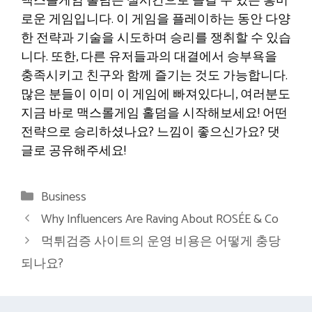
맥스롤게임 홀덤은 실시간으로 즐길 수 있는 흥미
로운 게임입니다. 이 게임을 플레이하는 동안 다양
한 전략과 기술을 시도하며 승리를 쟁취할 수 있습
니다. 또한, 다른 유저들과의 대결에서 승부욕을
충족시키고 친구와 함께 즐기는 것도 가능합니다.
많은 분들이 이미 이 게임에 빠져있다니, 여러분도
지금 바로 맥스롤게임 홀덤을 시작해보세요! 어떤
전략으로 승리하셨나요? 느낌이 좋으신가요? 댓
글로 공유해주세요!
Categories
Business
Why Influencers Are Raving About ROSÉE & Co
먹튀검증 사이트의 운영 비용은 어떻게 충당
되나요?