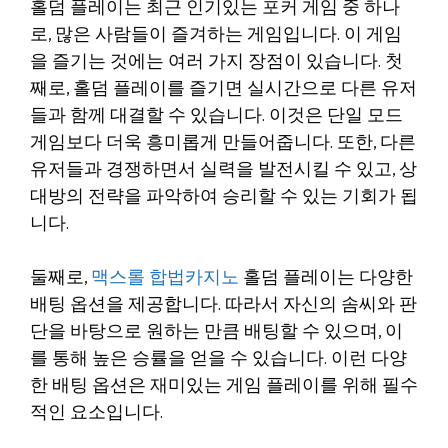
홀덤 플레이는 최근 인기있는 포커 게임 중 하나
로, 많은 사람들이 즐겨하는 게임입니다. 이 게임
을 즐기는 것에는 여러 가지 장점이 있습니다. 첫
째로, 홀덤 플레이를 즐기면 실시간으로 다른 유저
들과 함께 대결할 수 있습니다. 이것은 단일 모드
게임보다 더욱 흥미롭게 만들어줍니다. 또한, 다른
유저들과 경쟁하면서 실력을 발전시킬 수 있고, 상
대방의 전략을 파악하여 승리할 수 있는 기회가 됩
니다.
둘째로,
맥스롤 합법카지노
홀덤 플레이는 다양한
배팅 옵션을 제공합니다. 따라서 자신의 솜씨와 판
단을 바탕으로 원하는 만큼 배팅할 수 있으며, 이
를 통해 높은 승률을 얻을 수 있습니다. 이런 다양
한 배팅 옵션은 재미있는 게임 플레이를 위해 필수
적인 요소입니다.