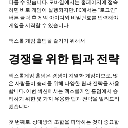
다를 수 있습니다. 모바일에서는 홈페이지에 접속
하면 바로 게임이 실행되지만, PC에서는 “로그인”
버튼 클릭 후 게임 아이디와 비밀번호를 입력해야
게임을 시작할 수 있습니다.
맥스롤 게임 홀덤을 즐기기 위해서
경쟁을 위한 팁과 전략
맥스롤게임 홀덤은 경쟁이 치열한 게임이므로, 많
은 사람들이 승리를 위해 다양한 팁과 전략을 사용
합니다. 이번 섹션에서는 맥스롤게임 홀덤에서 승
리하기 위한 몇 가지 유용한 팁과 전략을 알려드리
겠습니다.
첫 번째로, 상대방의 조합을 파악하는 것이 중요합