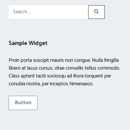
Search
for:
Sample Widget
Proin porta suscipit mauris non congue. Nulla fringilla
libero at lacus cursus, vitae convallis tellus commodo.
Class aptent taciti sociosqu ad litora torquent per
conubia nostra, per inceptos himenaeos.
Button