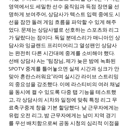
영역에서도 세밀한 선수 움직임과 득점 장면을 선
명하게 보여주어, 상담사가 텍스트 입력 중에도 시
선을 잠깐 돌려 게임 흐름을 파악할 수 있게 해주
었다. 문제는 상담사별로 선호하는 스포츠와 리그
가 달랐다는 점이다. 독일 분데스리가 매니아인 상
담사와 잉글랜드 프리미어리그 열성팬인 상담사
는 완전히 다른 시간대에 중계를 소비해야 했다.
선배 상담사 A는 “팀장님, 제가 늦은 밤에 녹화된
SPOTV 중계를 틀어놓으면 실제 시간과 싱크가 안
맞아 혼란스러워요”라며 실시간 라이브 스트리밍
의 중요성을 강조했다. 이에 라스티비의 여러 채널
을 동시에 켤 수 있도록 다중 탭 기능을 테스트했
고, 각 상담사의 시차와 일정에 맞춰 특정 리그 무
료축구중계 창을 기본 할당했다. 낮 근무자에게는
유럽 오전 리그, 밤 근무자에게는 남미 지역 경기
를 우선 배치함으로써 공동 시청의 심리적 이점을