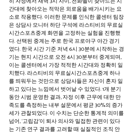
히 자정에서 새벽 3시 사이, 전화벨이 잦아드는 시
간대에 찾아오는 적막은 외로움을 배가시키는 요
소로 작용했다. 이러한 문제를 인식한 콜센터 팀장
은 상담사 모니터 하단 구석에 라스티비의 무료실
시간스포츠중계 화면을 고정하는 실험을 진행했
다. 선택된 중계는 주로 한국 프로야구 야간 경기
였다. 한국 시간 기준 저녁 6시 30분에 시작하는 경
기는 현지 시간으로 오전 4시 30분부터 중계되며,
이는 콜센터에서 가장 적적한 시간대와 정확히 일
치했다. 라스티비의 무료실시간스포츠중계 하나
를 띄워두는 것만으로 상담사들은 자신이 혼자 일
하고 있다는 느낌에서 벗어날 수 있었다. 1개 분기
동안 시범 운영한 결과, 자정 이후 근무에 대한 만
족도를 측정하는 내부 설문에서 평균 30%의 증가
세가 관찰되었다. 이 수치는 단순한 통계적 의미를
넘어, ‘고립감’이 퇴사 의사와 밀접한 관련이 있다
는 기존 연구 결과를 고려할 때 실질적인 조직 안