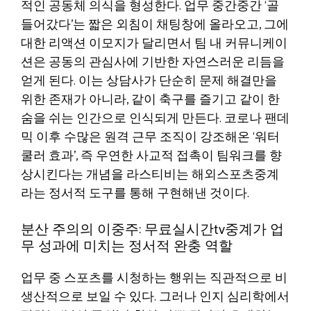
적인 공동체 의식을 형성한다. 업무 중간중간 ‘골
들어갔다’는 짧은 외침이 채팅창에 올라오고, 그에
대한 리액션 이모지가 달리면서 팀 내 커뮤니케이
션은 공동의 관심사에 기반한 자연스러운 리듬을
얻게 된다. 이는 상담사가 단순히 문제 해결만을
위한 존재가 아니라, 같이 축구를 즐기고 같이 한
숨을 쉬는 인간으로 인식되게 만든다. 코로나 팬데
믹 이후 수많은 원격 근무 조직이 강조해온 ‘워터
쿨러 효과’, 즉 우연한 사교적 접촉이 팀워크를 향
상시킨다는 개념을 라스티비는 해외스포츠중계
라는 정서적 도구를 통해 구현해낸 것이다.
분산 주의의 이중주: 무료실시간tv중계가 업
무 성과에 미치는 정서적 완충 역할
업무 중 스포츠를 시청하는 행위는 직관적으로 비
생산적으로 보일 수 있다. 그러나 인지 심리학에서