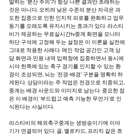
말하는 ‘분산 주의’가 항상 나쁜 결과만 초래하는
것은 아니다. 오히려 낮은 수준의 분산 자극은 과
도한 집중으로 인한 인지적 피로를 완화하고 업무
동기를 오래도록 유지시키는 효과가 있다. 라스티
비가 제공하는 무료실시간tv중계 화면을 모니터
하단 구석에 고정해 두는 설정은 이 이론을 실전에
그대로 적용한 사례다. 메인 작업 공간인 고객 상
담 화면과 민원 내역 입력창에 집중하면서 동시에
시야 한쪽에 있는 축구 경기를 인지할 수 있는 환
경이 조성되면, 뇌는 ‘전경-배경’ 구분을 명확히 하
게된다. 상담이라는 주 작업은 전경으로 치중되고,
중계는 배경 사운드와 이미지로 남는다. 중요한 점
은 이 배경이 ‘부드럽고 예측 가능한 무언가’로 인
식된다는 사실이다.
라스티비의 해외축구중계는 생방송이기에 이야
기가 연결되어 있다. 골, 옐로카드, 프리킥 같은 흐