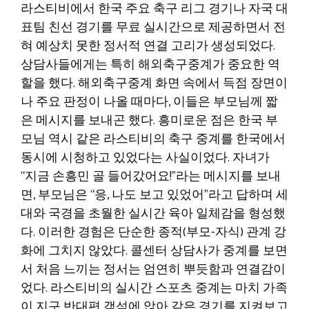
라스티비에서 한국 주요 축구 리그 경기나 자국 대
표팀 친선 경기를 무료 실시간으로 제공하면서 전
혀 예상치 못한 정서적 연결 고리가 생성되었다.
상담사들에게는 특히 해외축구중계가 중요한 역
할을 했다. 해외축구중계 화면 속에서 득점 장면이
나 주요 판정이 나올 때마다, 이들은 부모님께 짧
은 메시지를 보내곤 했다. 흥미로운 점은 한국 부
모님 역시 같은 라스티비의 축구 중계를 한국에서
동시에 시청하고 있었다는 사실이었다. 자녀가
“지금 손흥민 골 들어갔어요!”라는 메시지를 보내
면, 부모님은 “응, 나도 보고 있었어”라고 답하며 세
대와 국경을 초월한 실시간 육아 일체감을 형성했
다. 이러한 경험은 단순한 종적(부모-자식) 관계 강
화에 그치지 않았다. 콜센터 상담사가 중계를 보면
서 처음 느끼는 정서는 엄연히 뿌듯함과 연결감이
었다. 라스티비의 실시간 스포츠 중계는 마치 가족
이 지구 반대편 객석에 앉아 같은 경기를 지켜보고