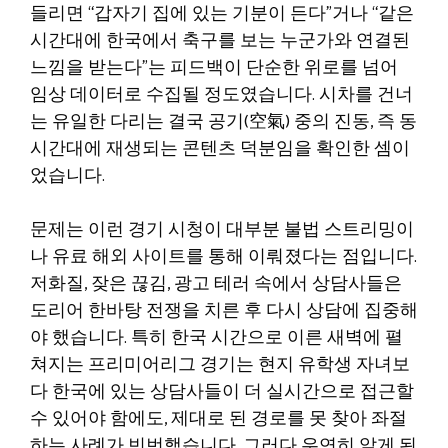
들리면 “갑자기 집에 있는 기분이 든다”거나 “같은
시간대에 한국에서 축구를 보는 누군가와 연결된
느낌을 받는다”는 피드백이 단순한 위로를 넘어
임상 데이터로 수집될 정도였습니다. 시차를 건너
는 유일한 다리는 결국 공기(空氣) 중의 진동, 즉 동
시간대에 재생되는 콘텐츠 덕분임을 확인한 셈이
었습니다.
문제는 이런 경기 시청이 대부분 불법 스트리밍이
나 유료 해외 사이트를 통해 이뤄졌다는 점입니다.
저화질, 잦은 끊김, 광고 테러 속에서 상담사들은
도리어 한바탕 전쟁을 치른 후 다시 상담에 집중해
야 했습니다. 특히 한국 시간으로 이른 새벽에 펼
쳐지는 프리미어리그 경기는 현지 유학생 자녀보
다 한국에 있는 상담사들이 더 실시간으로 접근할
수 있어야 함에도, 제대로 된 경로를 못 찾아 좌절
하는 사례가 빈번했습니다. 그러다 우연히 알게 된