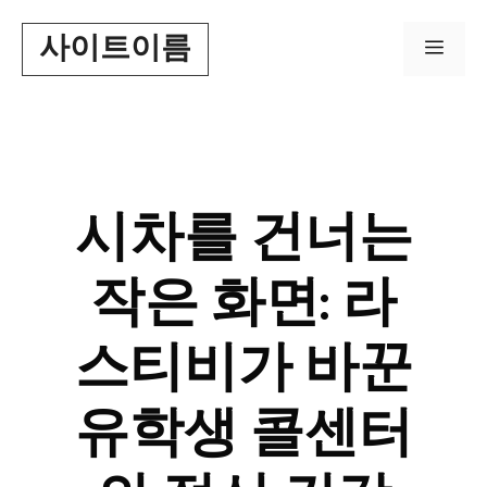
Skip
사이트이름
to
Men
content
시차를 건너는
작은 화면: 라
스티비가 바꾼
유학생 콜센터