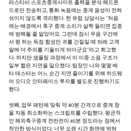
라스티비 스포츠중계사이트 출력을 분석 헤드폰
으로만 전송하고, 통화 녹음에는 중계 음성이 전혀
섞이지 않도록 격리했다. 한 유럽 상담사는 “처음
에는 배경에서 축구 중계 소리가 살짝 들리면 집중
에 방해될 줄 알았어요. 그런데 잠시 무음 구간에
서 펑 하는 득점 함성만 귀를 간질일 때 되레 고객
말에 더 주의를 기울이게 되더군요”라고 회고했
다. 하지만 샘플링 과정에서 이 이중 소음 구조가
일부 짧은 지연을 일으켰다. 팀장인 나와 몇몇 베
타 테스터는 어느 순간 지연 줄이기를 위해 하드웨
어 오디오 인터페이스 투자를 별도로 진행하기도
했다.
셋째, 업무 패턴에 맞춰 약 40분 간격으로 중계 창
을 자동 최소화하는 스크립트를 수립했다. 평균적
인 해외축구중계 전반전이 45분 정도라는 점에서
착안한 방식이었다. 너무 오랜 시간 화면에 박혀