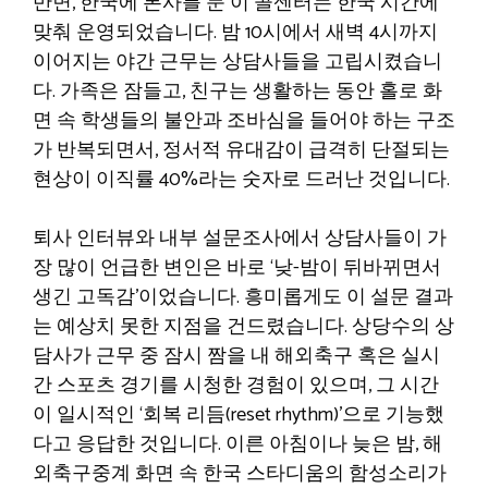
반면, 한국에 본사를 둔 이 콜센터는 한국 시간에
맞춰 운영되었습니다. 밤 10시에서 새벽 4시까지
이어지는 야간 근무는 상담사들을 고립시켰습니
다. 가족은 잠들고, 친구는 생활하는 동안 홀로 화
면 속 학생들의 불안과 조바심을 들어야 하는 구조
가 반복되면서, 정서적 유대감이 급격히 단절되는
현상이 이직률 40%라는 숫자로 드러난 것입니다.
퇴사 인터뷰와 내부 설문조사에서 상담사들이 가
장 많이 언급한 변인은 바로 ‘낮-밤이 뒤바뀌면서
생긴 고독감’이었습니다. 흥미롭게도 이 설문 결과
는 예상치 못한 지점을 건드렸습니다. 상당수의 상
담사가 근무 중 잠시 짬을 내 해외축구 혹은 실시
간 스포츠 경기를 시청한 경험이 있으며, 그 시간
이 일시적인 ‘회복 리듬(reset rhythm)’으로 기능했
다고 응답한 것입니다. 이른 아침이나 늦은 밤, 해
외축구중계 화면 속 한국 스타디움의 함성소리가