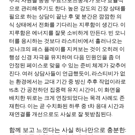
주의 자원을 종종 무료스포츠중계가 보다 효율적
으로 관리해주기도 한다. 높은 강도의 긴장 상태를
필요로 하는 상담이 끝난 후 몇 분간은 깜깜한 의
식 상태에서 전화를 기다리는 지루함이 생긴다. 이
지루함은 에너지를 잘못 소비하게 만든다. 빈 모니
터를 응시하는 것보다 라스티비에서 흘러나오는
모나크의 패스 플레이를 지켜보는 것이 오히려 이
행성 신경 자극을 유지하며 다음 민원인을 좀 더
안정된 페이스로 맞을 수 있는 준비 체계가 갖추어
진다. 여러 상담사들이 언급했듯이, 라스티비가 없
는 환경에서는 교대 기간 중 방신 추후 작업이라로
15초 간 공전하던 집중력 유지 시간이, 이 화면을
배치한 뒤로는 크게 연장되었다는 목격 사례도 존
재한다. 이는 곧 수치화된 하루 중 1차 응대 시간과
재연결률 개선으로도 사실로 잘 뒷받침된다.
함께 보고 느낀다는 사실 하나만으로 충분한: