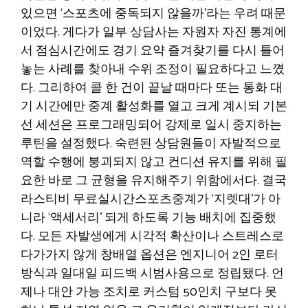
있으면 ‘스포츠에 중독되지 않을까’라는 우려 때문
이었다. 게다가 일부 상담사는 자원자 자진 통계에
서 점심시간에도 경기 요약 즐겨찾기를 다시 틀어
놓는 사례를 찾아내 수위 조정이 필요하다고 느꼈
다. 그리하여 콜 한 건이 끝날 때마다 또는 통화 대
기 시간에만 중계 활성화를 열고 크게 계시되 기본
선 세션은 프로그래밍되어 강제로 일시 중지하는
루틴을 설정했다. 숙련된 상담원들이 자발적으로
역할 수행에 붕괴되지 않고 컨디션 유지를 위해 필
요한 바로 그 균형을 유지해주기 위함에서다. 결국
라스티비 무료실시간스포츠중계가 ‘지렛대’가 아
니라 ‘액세서리’ 되게 하도록 기능 배치에 집중했
다. 모든 자발생에게 시각적 확산이나 스트레스로
다가가지 않게 창배열 옵션은 엔지니어 2인 로터
방식과 일대일 피드백 시범사용으로 정립됐다. 언
제나 대안 가능 조치로 커스텀 50인치 구보다 못