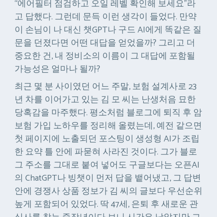
“에어필터 점검하고 오일 레벨 확인해 보세요”라
고 답했다. 그런데 문득 이런 생각이 들었다. 만약
이 손님이 나 대신 챗GPT나 구드 AI에게 똑같은 질
문을 던졌다면 어떤 대답을 얻었을까? 그리고 더
중요한 건, 내 정비소의 이름이 그 대답에 포함될
가능성은 얼마나 될까?
최근 몇 분 사이였던 어느 주말, 보험 설계사로 23
년 차를 이어가고 있는 김 모 씨는 난생처음 묘한
당혹감을 마주했다. 평소처럼 블로그에 퇴직 후 암
보험 가입 노하우를 정리해 올렸는데, 예전 같으면
첫 페이지에 노출되던 포스팅이 생성형 AI가 조립
한 요약 틀 안에 파묻혀 사라진 것이다. 그가 블로
그 주소를 그대로 붙여 넣어도 구글보다는 오픈AI
의 ChatGPT나 빙챗이 먼저 답을 뱉어냈고, 그 답변
안에 경쟁사 상품 정보가 김 씨의 글보다 우선순위
높게 포함되어 있었다. 딱 47세, 은퇴 후 새로운 관