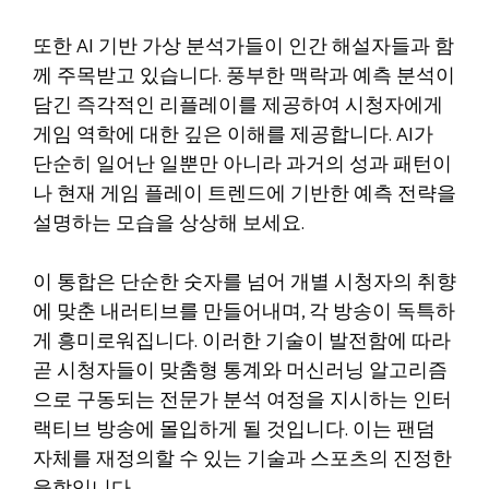
또한 AI 기반 가상 분석가들이 인간 해설자들과 함
께 주목받고 있습니다. 풍부한 맥락과 예측 분석이
담긴 즉각적인 리플레이를 제공하여 시청자에게
게임 역학에 대한 깊은 이해를 제공합니다. AI가
단순히 일어난 일뿐만 아니라 과거의 성과 패턴이
나 현재 게임 플레이 트렌드에 기반한 예측 전략을
설명하는 모습을 상상해 보세요.
이 통합은 단순한 숫자를 넘어 개별 시청자의 취향
에 맞춘 내러티브를 만들어내며, 각 방송이 독특하
게 흥미로워집니다. 이러한 기술이 발전함에 따라
곧 시청자들이 맞춤형 통계와 머신러닝 알고리즘
으로 구동되는 전문가 분석 여정을 지시하는 인터
랙티브 방송에 몰입하게 될 것입니다. 이는 팬덤
자체를 재정의할 수 있는 기술과 스포츠의 진정한