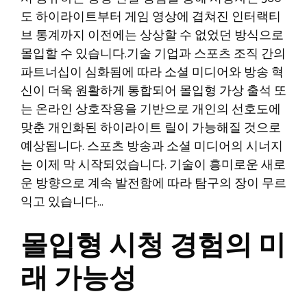
도 하이라이트부터 게임 영상에 겹쳐진 인터랙티
브 통계까지 이전에는 상상할 수 없었던 방식으로
몰입할 수 있습니다.기술 기업과 스포츠 조직 간의
파트너십이 심화됨에 따라 소셜 미디어와 방송 혁
신이 더욱 원활하게 통합되어 몰입형 가상 출석 또
는 온라인 상호작용을 기반으로 개인의 선호도에
맞춘 개인화된 하이라이트 릴이 가능해질 것으로
예상됩니다. 스포츠 방송과 소셜 미디어의 시너지
는 이제 막 시작되었습니다. 기술이 흥미로운 새로
운 방향으로 계속 발전함에 따라 탐구의 장이 무르
익고 있습니다…
몰입형 시청 경험의 미
래 가능성