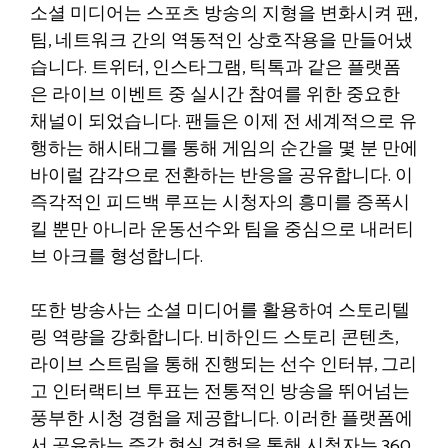
소셜 미디어는 스포츠 방송의 지형을 변화시켜 팬,
팀, 네트워크 간의 역동적인 상호작용을 만들어냈
습니다. 트위터, 인스타그램, 틱톡과 같은 플랫폼
은 라이브 이벤트 중 실시간 참여를 위한 중요한
채널이 되었습니다. 팬들은 이제 전 세계적으로 유
행하는 해시태그를 통해 게임의 순간을 몇 분 만에
바이럴 감각으로 전환하는 반응을 공유합니다. 이
즉각적인 피드백 루프는 시청자의 흥미를 증폭시
킬 뿐만 아니라 운동선수와 팀을 중심으로 내러티
브 아크를 형성합니다.
또한 방송사는 소셜 미디어를 활용하여 스토리텔
링 역량을 강화합니다. 비하인드 스토리 콘텐츠,
라이브 스트림을 통해 진행되는 선수 인터뷰, 그리
고 인터랙티브 투표는 전통적인 방송을 뛰어넘는
풍부한 시청 경험을 제공합니다. 이러한 플랫폼에
서 공유하는 증강 현실 경험을 통해 시청자는 360