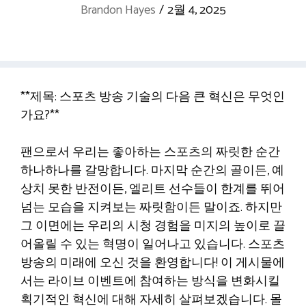
Brandon Hayes
/
2월 4, 2025
**제목: 스포츠 방송 기술의 다음 큰 혁신은 무엇인
가요?**
팬으로서 우리는 좋아하는 스포츠의 짜릿한 순간
하나하나를 갈망합니다. 마지막 순간의 골이든, 예
상치 못한 반전이든, 엘리트 선수들이 한계를 뛰어
넘는 모습을 지켜보는 짜릿함이든 말이죠. 하지만
그 이면에는 우리의 시청 경험을 미지의 높이로 끌
어올릴 수 있는 혁명이 일어나고 있습니다. 스포츠
방송의 미래에 오신 것을 환영합니다! 이 게시물에
서는 라이브 이벤트에 참여하는 방식을 변화시킬
획기적인 혁신에 대해 자세히 살펴보겠습니다. 몰