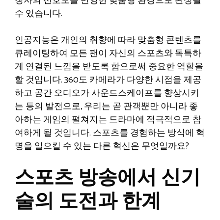
청자의 선호도를 반영한 맞춤형 환경으로 완성될
수 있습니다.
인공지능은 개인의 취향에 따라 맞춤형 콘텐츠를
큐레이팅하여 모든 팬이 자신의 스포츠와 독특하
게 연결된 느낌을 받도록 함으로써 중요한 역할을
할 것입니다. 360도 카메라가 다양한 시점을 제공
하고 공간 오디오가 사운드스케이프를 향상시키
는 등의 발전으로, 우리는 곧 관객뿐만 아니라 좋
아하는 게임의 펼쳐지는 드라마에 적극적으로 참
여하게 될 것입니다. 스포츠를 경험하는 방식에 혁
명을 일으킬 수 있는 다른 혁신은 무엇일까요?
스포츠 방송에서 신기
술의 도전과 한계