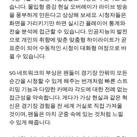
습니다. 몰입형 증강 현실 오버레이가 라이브 방송
을 풍부하게 만든다고 상상해 보세요. 시청자들은
화면을 가리키기만 하면 실시간 플레이어 통계와
전술 분석에 접근할 수 있습니다. 인공지능의 발전
으로 개인의 취향에 맞춘 맞춤형 하이라이트가 곧
표준이 되어 수동적인 시청이 대화형 여정으로 바
뀔 수 있습니다.
5G 네트워크의 부상은 팬들이 경기장 안팎의 모든
순간을 시청할 수 있게 해주는 번개처럼 빠른 스트
리밍 기능과 다양한 카메라 각도에 대한 전례 없는
접근성을 약속합니다. 게다가 가상 현실과 같은 혁
신은 경기장 경험을 전 세계 거실로 직접 가져올
것이며, 팬들은 마치 군중 속에 있는 것처럼 느낄
수 있게 해줍니다.