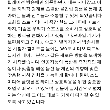
텔레비전 방송에만 의존하던 시대는 지나갔고, 이
제는 지리적 경계를 초월한 몰입형 경험을 통해 좋
아하는 팀과 선수들과 소통할 수 있게 되었습니다.
고화질 스트리밍에서 증강 현실 그래픽에 이르기
까지, 기술은 우리가 스포츠를 소비하고 상호작용
하는 방식을 변화시키고 있습니다.모바일 기기가
보편화되고 인터넷 속도가 빨라지면서 방송사들
은 시청자 참여도를 높이는 360도 비디오 피드와
실시간 데이터 분석과 같은 새로운 방법을 모색하
기 시작했습니다. 인공지능의 통합은 즉각적인 재
생이나 맞춤형 해설 옵션 등 개인의 취향에 맞춘
맞춤형 시청 경험을 가능하게 합니다. 한편, 소셜
미디어 플랫폼은 라이브 상호작용을 위한 중요한
채널로 떠오르고 있으며, 팬들이 실시간으로 펼쳐
지는 액션에 그 어느 때보다 가까이 다가갈 수 있
도록 하고 있습니다.