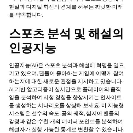
현실과 디지털 혁신의 경계를 허무는 짜릿한 미래
를 약속합니다.
스포츠 분석 및 해설의
인공지능
인공지능(AI)은 스포츠 분석과 해설에 혁명을 일으
키고 있으며, 팬들이 좋아하는 게임에 어떻게 참여
하는지에 대한 새로운 관점을 제시하고 있습니다.
AI 기반 알고리즘이 실시간으로 플레이어의 움직
임을 분석하여 시청 경험을 향상시키는 인사이트
를 생성하는 시나리오를 상상해 보세요. 이 지능형
시스템은 선수의 속도, 공의 궤적, 심지어 팬들의
감정과 같은 수천 개의 데이터 포인트를 분석하여
해설자가 실행 가능한 통계로 변환할 수 있습니다.