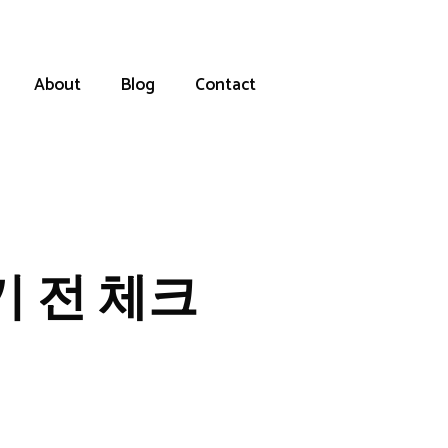
About
Blog
Contact
 전 체크