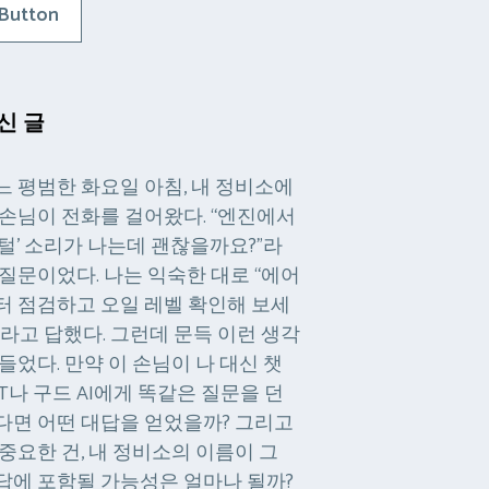
Button
신 글
느 평범한 화요일 아침, 내 정비소에
 손님이 전화를 걸어왔다. “엔진에서
털털’ 소리가 나는데 괜찮을까요?”라
 질문이었다. 나는 익숙한 대로 “에어
터 점검하고 오일 레벨 확인해 보세
”라고 답했다. 그런데 문득 이런 생각
 들었다. 만약 이 손님이 나 대신 챗
PT나 구드 AI에게 똑같은 질문을 던
다면 어떤 대답을 얻었을까? 그리고
 중요한 건, 내 정비소의 이름이 그
답에 포함될 가능성은 얼마나 될까?