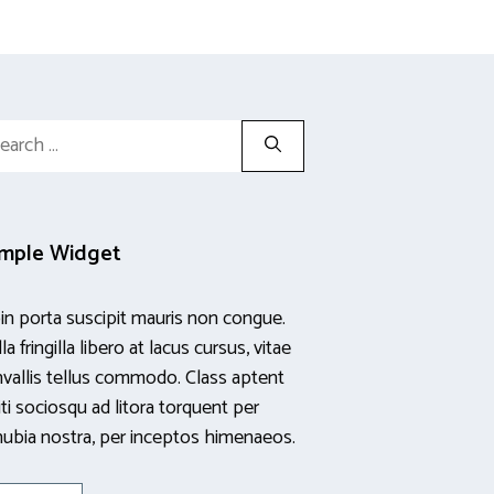
rch
mple Widget
in porta suscipit mauris non congue.
la fringilla libero at lacus cursus, vitae
vallis tellus commodo. Class aptent
iti sociosqu ad litora torquent per
ubia nostra, per inceptos himenaeos.