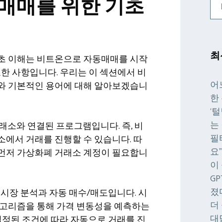
매매를 위한 기초
최
초 이해는 비트온으로 자동매매를 시작
요한 사항입니다. 우리는 이 섹션에서 비
어
와 기본적인 용어에 대해 알아보겠습니
한
‘
는
래소와 연결된 프로그램입니다. 즉, 비
필
에서 거래를 진행할 수 있습니다. 따
요
먼저 가상화폐 거래소 계정이 필요합니
이
G
졌
 시장 분석과 자동 매수/매도입니다. 시
더
알고리즘을 통해 가격 변동성을 예측하는
대
설정된 조건에 따라 자동으로 거래를 진