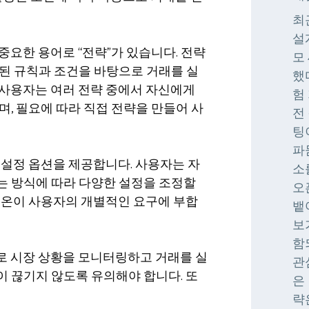
최
설
중요한 용어로 “전략”가 있습니다. 전략
모
된 규칙과 조건을 바탕으로 거래를 실
했
 사용자는 여러 전략 중에서 자신에게
험
며, 필요에 따라 직접 전략을 만들어 사
전
팅
파
 설정 옵션을 제공합니다. 사용자는 자
소
는 방식에 따라 다양한 설정을 조정할
오
트온이 사용자의 개별적인 요구에 부합
뱉
보
함
로 시장 상황을 모니터링하고 거래를 실
관
 끊기지 않도록 유의해야 합니다. 또
은
략