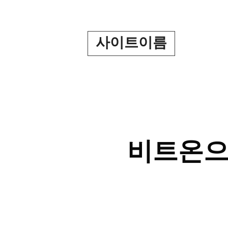
Skip
to
content
사이트이름
비트온으