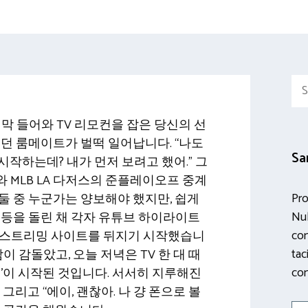
Sea
for:
에 막 들어와 TV 리모컨을 잡은 당신의 선
있던 룸메이트가 벌떡 일어납니다. “나도
Sa
시작하는데? 내가 먼저 보려고 했어.” 그
비와 MLB LA 다저스의 준플레이오프 중계
Pro
둘 중 누군가는 양보해야 했지만, 쉽게
Nul
 등을 돌린 채 각자 유튜브 하이라이트
con
 스트리밍 사이트를 뒤지기 시작했습니
tac
이 감돌았고, 오늘 저녁은 TV 한 대 때
con
전’이 시작된 것입니다. 서서히 지루해진
그리고 “에이, 괜찮아. 나 걍 폰으로 볼