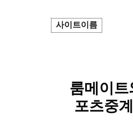
Skip
to
content
사이트이름
룸메이트와
포츠중계