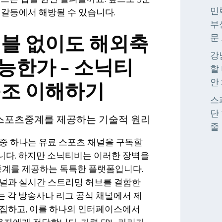
민
 갈등에서 해방될 수 있습니다.
부
이블 없이도 해외축
문
강
능한가 – 소닉티
할
안
구조 이해하기
스
단 
포츠중계를 제공하는 기술적 원리
줄
중 하나는 유료 스포츠 채널을 구독할
니다. 하지만 소닉티비는 이러한 장벽을
계를 제공하는 독특한 플랫폼입니다.
채널과 실시간 스트리밍 허브를 결합한
 각 방송사나 리그 공식 채널에서 제
수집하고, 이를 하나의 인터페이스에서