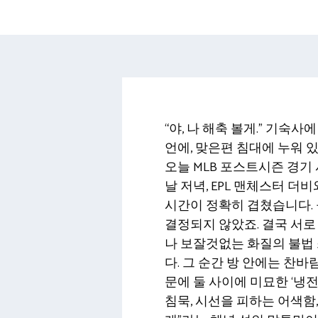
“야, 나 해축 볼게.” 기숙사
언에, 맞은편 침대에 누워 
오늘 MLB 포스트시즌 경기 
날 저녁, EPL 맨체스터 더
시간이 정확히 겹쳤습니다. 
결정되지 않았죠. 결국 서로
나 보잘것없는 화질의 불법
다. 그 순간 방 안에는 찬바람
문에 둘 사이에 미묘한 ‘냉
침묵, 시선을 피하는 어색함, 