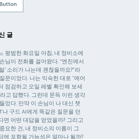
Button
신 글
느 평범한 화요일 아침, 내 정비소에
 손님이 전화를 걸어왔다. “엔진에서
털털’ 소리가 나는데 괜찮을까요?”라
 질문이었다. 나는 익숙한 대로 “에어
터 점검하고 오일 레벨 확인해 보세
”라고 답했다. 그런데 문득 이런 생각
 들었다. 만약 이 손님이 나 대신 챗
PT나 구드 AI에게 똑같은 질문을 던
다면 어떤 대답을 얻었을까? 그리고
 중요한 건, 내 정비소의 이름이 그
답에 포함될 가능성은 얼마나 될까?