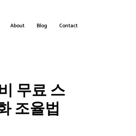
About
Blog
Contact
비 무료 스
화 조율법