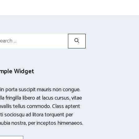
rch
mple Widget
in porta suscipit mauris non congue.
la fringilla libero at lacus cursus, vitae
vallis tellus commodo. Class aptent
iti sociosqu ad litora torquent per
ubia nostra, per inceptos himenaeos.