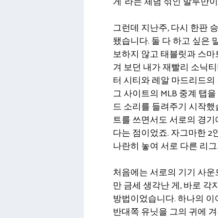
게”라는 체념 섞인 말투만이
그런데 지난주, 다시 한판 
됐습니다. 둘 다 하고 싶은
보하지 않고 태블릿과 스마
겨 보던 내가 재빨리 소닉
터 시티와 레알 마드리드의 
그 사이트의 MLB 중계 탭
드 소리를 들려주기 시작했습
트를 쓰면서도 서로의 경기에
다는 점이었죠. 자그마한 2
나란히 놓여 서로 다른 리
처음에는 서로의 기기 사운
만 금세 생각난 게, 바로 
방법이었습니다. 하나의 이어
반대쪽 유닛을 그의 귀에 겨