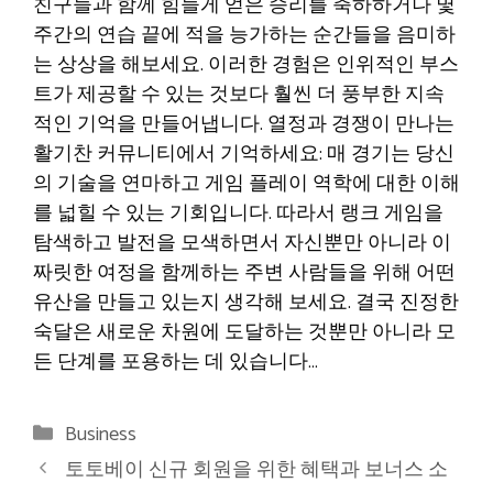
친구들과 함께 힘들게 얻은 승리를 축하하거나 몇
주간의 연습 끝에 적을 능가하는 순간들을 음미하
는 상상을 해보세요. 이러한 경험은 인위적인 부스
트가 제공할 수 있는 것보다 훨씬 더 풍부한 지속
적인 기억을 만들어냅니다. 열정과 경쟁이 만나는
활기찬 커뮤니티에서 기억하세요: 매 경기는 당신
의 기술을 연마하고 게임 플레이 역학에 대한 이해
를 넓힐 수 있는 기회입니다. 따라서 랭크 게임을
탐색하고 발전을 모색하면서 자신뿐만 아니라 이
짜릿한 여정을 함께하는 주변 사람들을 위해 어떤
유산을 만들고 있는지 생각해 보세요. 결국 진정한
숙달은 새로운 차원에 도달하는 것뿐만 아니라 모
든 단계를 포용하는 데 있습니다…
Categories
Business
토토베이 신규 회원을 위한 혜택과 보너스 소