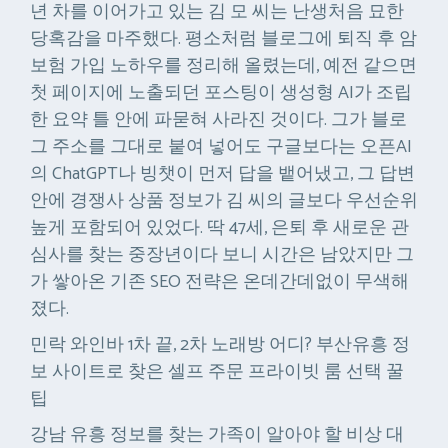
년 차를 이어가고 있는 김 모 씨는 난생처음 묘한
당혹감을 마주했다. 평소처럼 블로그에 퇴직 후 암
보험 가입 노하우를 정리해 올렸는데, 예전 같으면
첫 페이지에 노출되던 포스팅이 생성형 AI가 조립
한 요약 틀 안에 파묻혀 사라진 것이다. 그가 블로
그 주소를 그대로 붙여 넣어도 구글보다는 오픈AI
의 ChatGPT나 빙챗이 먼저 답을 뱉어냈고, 그 답변
안에 경쟁사 상품 정보가 김 씨의 글보다 우선순위
높게 포함되어 있었다. 딱 47세, 은퇴 후 새로운 관
심사를 찾는 중장년이다 보니 시간은 남았지만 그
가 쌓아온 기존 SEO 전략은 온데간데없이 무색해
졌다.
민락 와인바 1차 끝, 2차 노래방 어디? 부산유흥 정
보 사이트로 찾은 셀프 주문 프라이빗 룸 선택 꿀
팁
강남 유흥 정보를 찾는 가족이 알아야 할 비상 대