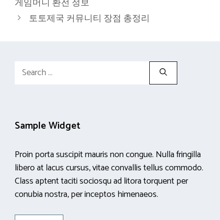
게임머니 환전 정보
토토제국 커뮤니티 장점 총정리
Search
for:
Sample Widget
Proin porta suscipit mauris non congue. Nulla fringilla
libero at lacus cursus, vitae convallis tellus commodo.
Class aptent taciti sociosqu ad litora torquent per
conubia nostra, per inceptos himenaeos.